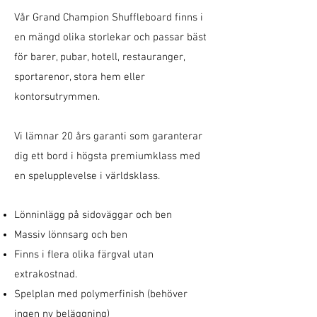
Vår Grand Champion Shuffleboard finns i
en mängd olika storlekar och passar bäst
för barer, pubar, hotell, restauranger,
sportarenor, stora hem eller
kontorsutrymmen.
Vi lämnar 20 års garanti som garanterar
dig ett bord i högsta premiumklass med
en spelupplevelse i världsklass.
Lönninlägg på sidoväggar och ben
Massiv lönnsarg och ben
Finns i flera olika färgval utan
extrakostnad.
Spelplan med polymerfinish (behöver
ingen ny beläggning)