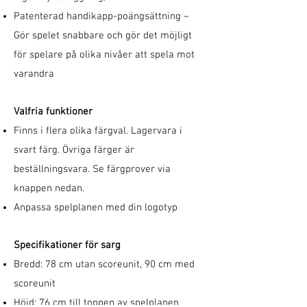
Patenterad handikapp-poängsättning –
Gör spelet snabbare och gör det möjligt
för spelare på olika nivåer att spela mot
varandra
Valfria funktioner
Finns i flera olika färgval. Lagervara i
svart färg. Övriga färger är
beställningsvara. Se färgprover via
knappen nedan
.
Anpassa spelplanen med din logotyp
Specifikationer för sarg
Bredd: 78 cm utan scoreunit, 90 cm med
scoreunit
Höjd: 76 cm till toppen av spelplanen