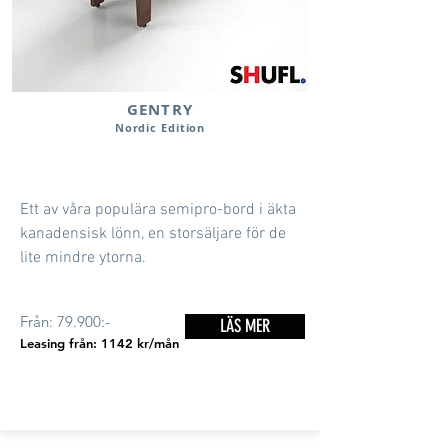
GENTRY
Nordic Edition
Ett av våra populära semipro-bord i äkta
kanadensisk lönn, en storsäljare för de
lite mindre ytorna.
Från: 79.900:-
LÄS MER
Leasing från: 1142 kr/mån