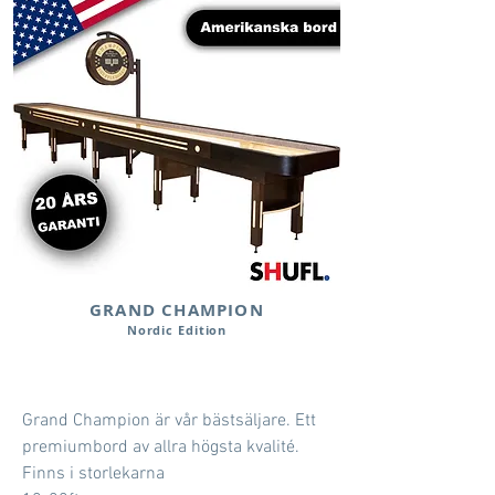
GRAND CHAMPION
Nordic Edition
Grand Champion är vår bästsäljare. Ett
premiumbord av allra högsta
kvalité.
Finns i storlekarna