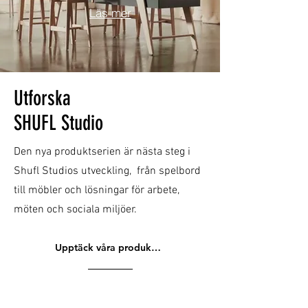
Läs mer
Utforska
SHUFL Studio
Den nya produktserien är nästa steg i
Shufl Studios utveckling, från spelbord
till möbler och lösningar för arbete,
möten och sociala miljöer.
Upptäck våra produkter