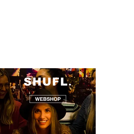
.
SHUFL
WEBSHOP