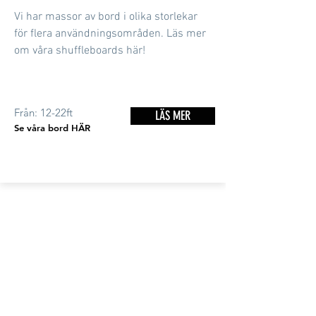
Vi har massor av bord i olika storlekar
för flera användningsområden. Läs mer
om våra shuffleboards här!
Från: 12-22ft
LÄS MER
Se våra bord HÄR